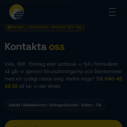
KONTAKT · SOLCELLER, BATTERI OCH TAK
Kontakta
oss
Villa, BRF, företag eller lantbruk — fyll i formuläret
så går vi igenom förutsättningarna och återkommer
med ett tydligt nästa steg. Hellre ringa? Slå
040-45
40 55
så tar vi det direkt.
Lokalt i Skåne
Kontor i Vellinge
Solceller · Batteri · Tak