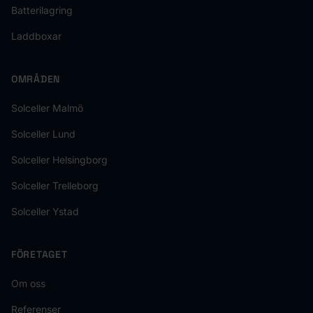
Batterilagring
Laddboxar
OMRÅDEN
Solceller Malmö
Solceller Lund
Solceller Helsingborg
Solceller Trelleborg
Solceller Ystad
FÖRETAGET
Om oss
Referenser