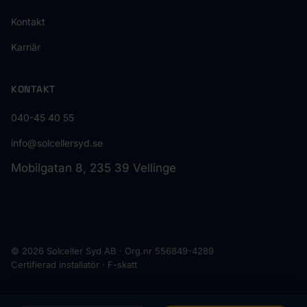
Kontakt
Karriär
KONTAKT
040-45 40 55
info@solcellersyd.se
Mobilgatan 8, 235 39 Vellinge
© 2026 Solceller Syd AB · Org.nr 556849-4289
Certifierad installatör · F-skatt