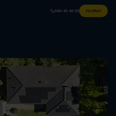
040-45 40 55
Få offert