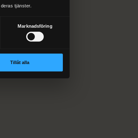
deras tjänster.
Marknadsföring
Tillåt alla
ll drift.
LEDANDE MONTÖR
Patrik