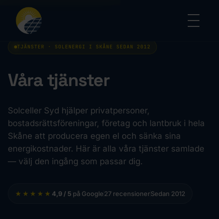
TJÄNSTER · SOLENERGI I SKÅNE SEDAN 2012
Våra tjänster
Solceller Syd hjälper privatpersoner,
bostadsrättsföreningar, företag och lantbruk i hela
Skåne att producera egen el och sänka sina
energikostnader. Här är alla våra tjänster samlade
— välj den ingång som passar dig.
★★★★★
4,9 / 5
på Google
27 recensioner
Sedan 2012