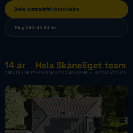
Boka kostnadsfri konsultation
Ring 040-45 40 55
14 år
Hela Skåne
Eget team
OBRUTEN DRIFT
VERKSAMHETSOMRÅDE
HELA INSTALLATIONEN