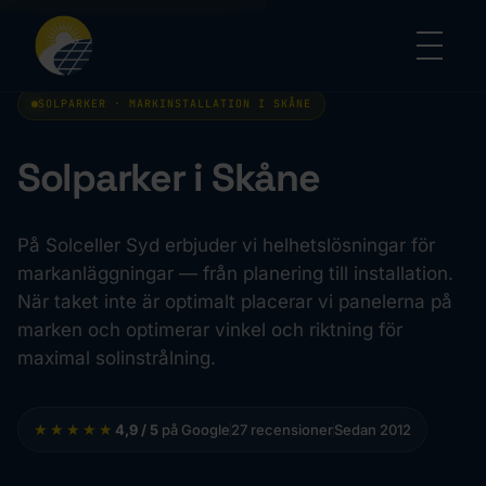
SOLPARKER · MARKINSTALLATION I SKÅNE
Solparker i Skåne
På Solceller Syd erbjuder vi helhetslösningar för
markanläggningar — från planering till installation.
När taket inte är optimalt placerar vi panelerna på
marken och optimerar vinkel och riktning för
maximal solinstrålning.
★★★★★
4,9 / 5
på Google
27 recensioner
Sedan 2012