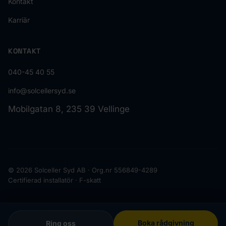
Kontakt
Karriär
KONTAKT
040-45 40 55
info@solcellersyd.se
Mobilgatan 8, 235 39 Vellinge
© 2026 Solceller Syd AB · Org.nr 556849-4289
Certifierad installatör · F-skatt
Boka rådgivning
Ring oss