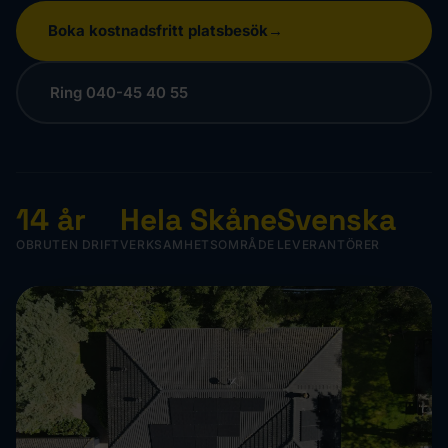
Boka kostnadsfritt platsbesök
Ring 040-45 40 55
14 år
Hela Skåne
Svenska
OBRUTEN DRIFT
VERKSAMHETSOMRÅDE
LEVERANTÖRER