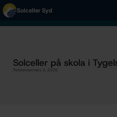
Solceller Syd
Solceller på skola i Tyge
Referenser
mars 2, 2026