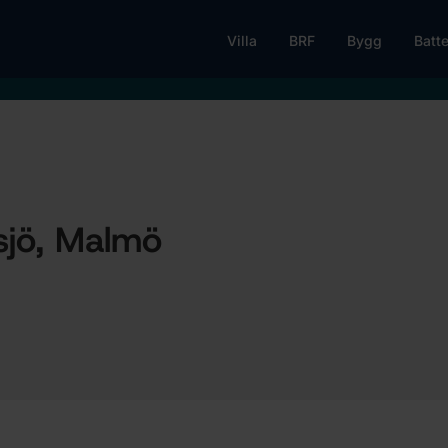
Villa
BRF
Bygg
Batte
lsjö, Malmö