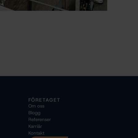
FÖRETAGET
Om oss
Blogg
Referenser
Karriär
Kontakt